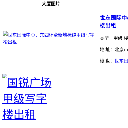
大厦图片
世东国际中
楼出租
类型：
甲级 楼
地 址：北京
楼 盘：
世东