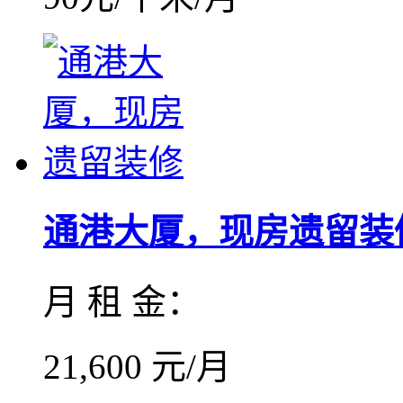
通港大厦，现房遗留装
月 租 金：
21,600 元/月