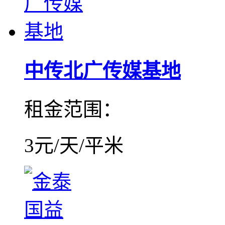
中传北广传媒基地
租金范围：
3元/天/平米