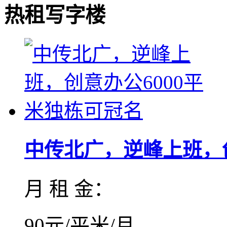
热租写字楼
中传北广，逆峰上班，创
月 租 金：
90元/平米/月