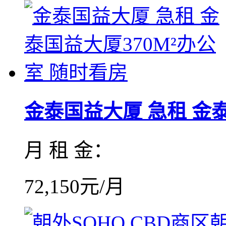
金泰国益大厦 急租 金泰国
月 租 金：
72,150元/月