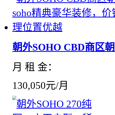
朝外SOHO CBD商区朝外
月 租 金：
130,050元/月