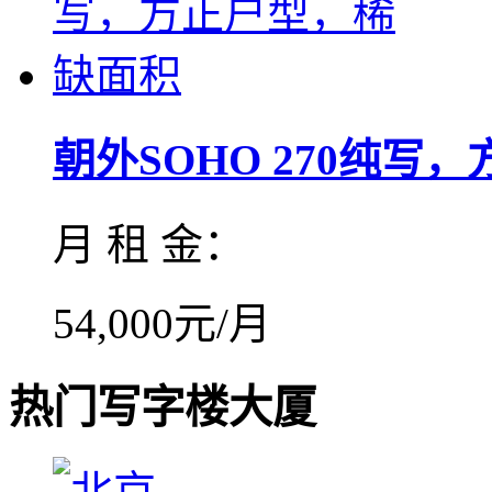
朝外SOHO 270纯写，方.
月 租 金：
54,000元/月
热门写字楼大厦