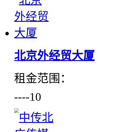
北京外经贸大厦
租金范围：
----10