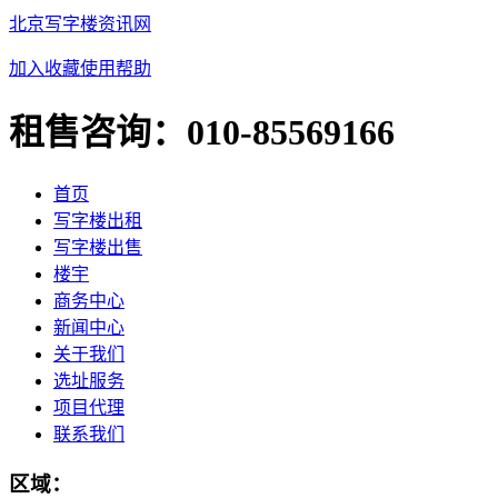
北京写字楼资讯网
加入收藏
使用帮助
租售咨询：
010-85569166
首页
写字楼出租
写字楼出售
楼宇
商务中心
新闻中心
关于我们
选址服务
项目代理
联系我们
区域：