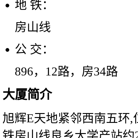
地 铁：
房山线
公 交：
896，12路，房34路
大厦简介
旭辉E天地紧邻西南五环,
铁房山线良乡大学产站约2