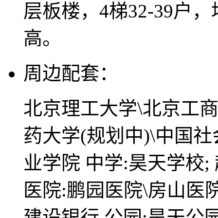
层板楼，4梯32-39户，
高。
周边配套：
北京理工大学\北京工商
药大学(规划中)\中国
业学院 中学:昊天学校;
医院:鹏园医院\房山医
建设银行 公园:昊天公