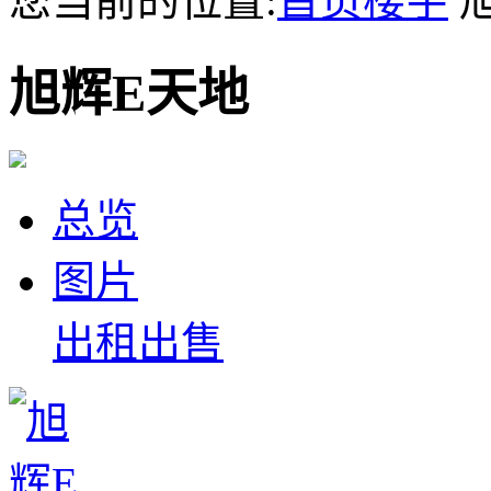
您当前的位置:
首页
楼宇
旭
旭辉E天地
总览
图片
出租
出售