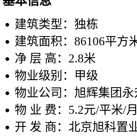
基本信息
建筑类型：
独栋
建筑面积：
86106平方
净 层 高：
2.8米
物业级别：
甲级
物业公司：
旭辉集团永
物 业 费：
5.2元/平米/
开 发 商：
北京旭科置