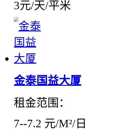
3元/天/平米
金泰国益大厦
租金范围：
7--7.2 元/M²/日