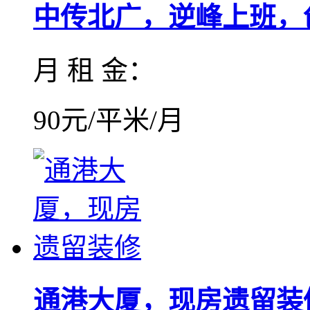
中传北广，逆峰上班，创
月 租 金：
90元/平米/月
通港大厦，现房遗留装