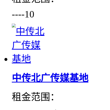
----10
中传北广传媒基地
租金范围：