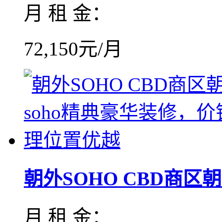
月 租 金：
72,150元/月
朝外SOHO CBD商区朝外
月 租 金：