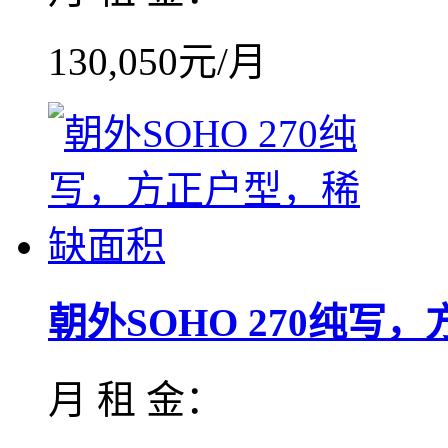
130,050元/月
朝外SOHO 270纯写，方.
月 租 金：