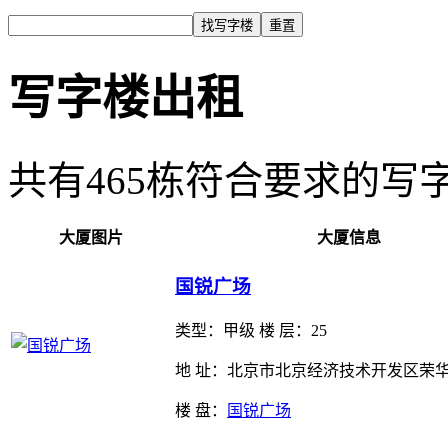
写字楼出租
共有
465
栋符合要求的写
大厦图片
大厦信息
国锐广场
类型：
甲级 楼 层：25
地 址：北京市北京经济技术开发区荣华
楼 盘：
国锐广场