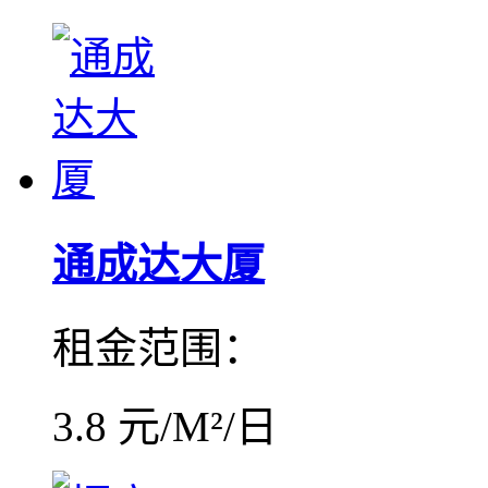
通成达大厦
租金范围：
3.8 元/M²/日