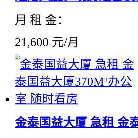
月 租 金：
21,600 元/月
金泰国益大厦 急租 金泰国