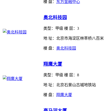
楼 盘：
东方金融中心
奥北科技园
类型：
甲级 楼 层：3
地 址：北京市海淀区林萃桥八百米
楼 盘：
奥北科技园
翔鹰大厦
类型：
甲级 楼 层：8
地 址：北京石景山古城地铁站
楼 盘：
翔鹰大厦
亮马河大厦