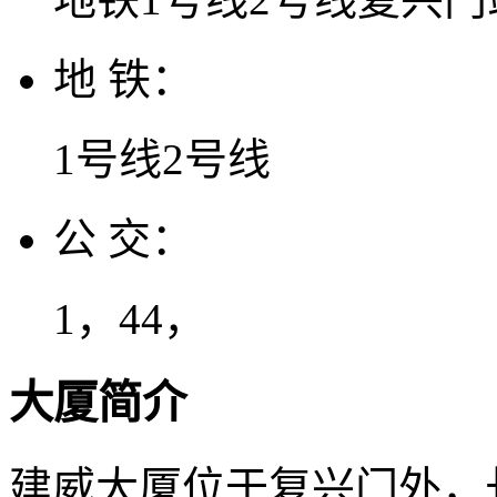
地 铁：
1号线2号线
公 交：
1，44，
大厦简介
建威大厦位于复兴门外，长