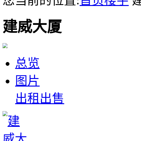
您当前的位置:
首页
楼宇
建威大厦
总览
图片
出租
出售