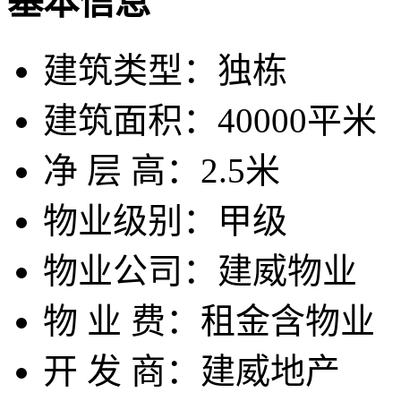
基本信息
建筑类型：
独栋
建筑面积：
40000平米
净 层 高：
2.5米
物业级别：
甲级
物业公司：
建威物业
物 业 费：
租金含物业
开 发 商：
建威地产