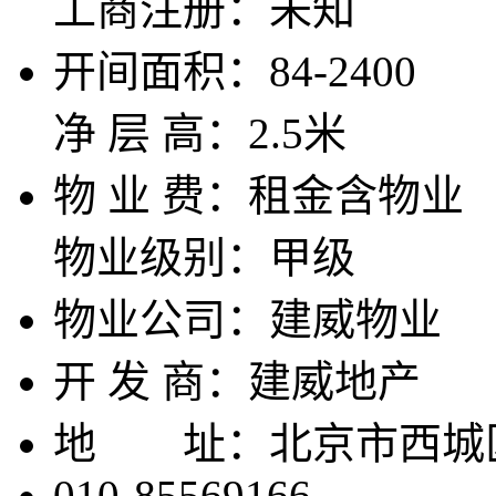
工商注册：
未知
开间面积：
84-2400
净 层 高：
2.5米
物 业 费：
租金含物业
物业级别：
甲级
物业公司：
建威物业
开 发 商：
建威地产
地 址：
北京市西城
010-85569166