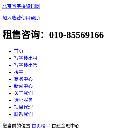
北京写字楼资讯网
加入收藏
使用帮助
租售咨询：
010-85569166
首页
写字楼出租
写字楼出售
楼宇
商务中心
新闻中心
关于我们
选址服务
项目代理
联系我们
您当前的位置:
首页
楼宇
首建金融中心