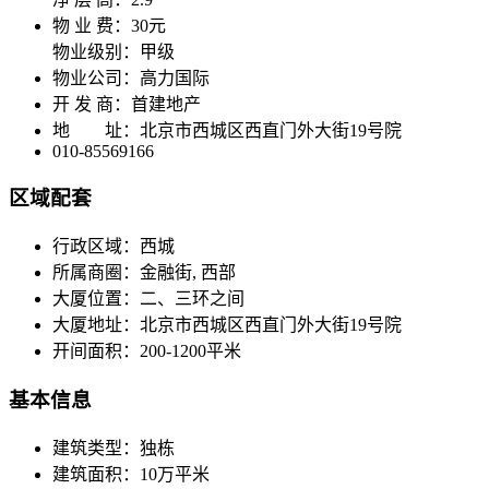
物 业 费：
30元
物业级别：
甲级
物业公司：
高力国际
开 发 商：
首建地产
地 址：
北京市西城区西直门外大街19号院
010-85569166
区域配套
行政区域：
西城
所属商圈：
金融街, 西部
大厦位置：
二、三环之间
大厦地址：
北京市西城区西直门外大街19号院
开间面积：
200-1200平米
基本信息
建筑类型：
独栋
建筑面积：
10万平米