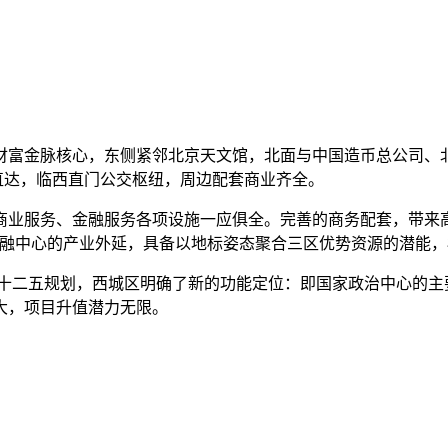
财富金脉核心，东侧紧邻北京天文馆，北面与中国造币总公司、
可直达，临西直门公交枢纽，周边配套商业齐全。
商业服务、金融服务各项设施一应俱全。完善的商务配套，带来
金融中心的产业外延，具备以地标姿态聚合三区优势资源的潜能
据十二五规划，西城区明确了新的功能定位：即国家政治中心的主
大，项目升值潜力无限。