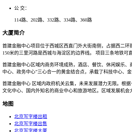
公 交：
114路、202路、332路、334路、360路
大厦简介
首建金融中心项目位于西城区西直门外大街南侧，占据西二环
150米的三里河路是西城与海淀区的边界线。 项目三条地铁
首建金融中心区域内商务环境成熟，酒店、餐饮、休闲娱乐、
中心、政务中心”三心合一的黄金结合点，承载了科技中心、
首建金融中心 区域内政府机关云集，未来发展潜力无限。根
文化中心、国内外知名的商业中心和旅游地区。区域发展机会
地图
北京写字楼出租
北京写字楼出售
北京写字楼大厦