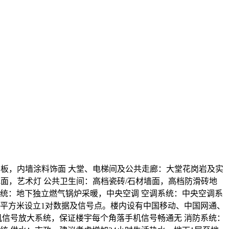
石膏板，内墙涂料饰面 大堂、电梯间及公共走廊：大堂花岗岩及实
地面，艺术灯 公共卫生间：高档瓷砖/石材墙面，高档防滑砖地
系统：地下独立燃气锅炉采暖，中央空调 空调系统：中央空调系
10平方米设立1对数据及信号点。楼内设有中国移动、中国网通、
机信号放大系统，保证楼宇每个角落手机信号畅通无 消防系统：