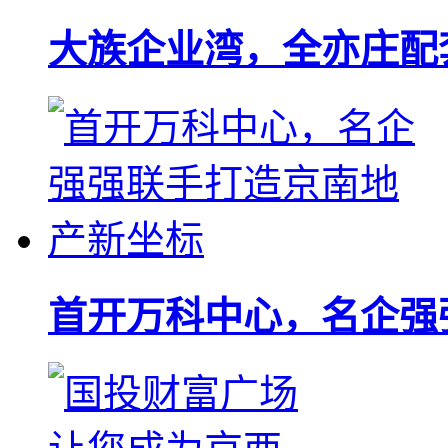
大族企业湾，全亦庄配
首开万科中心，名企强