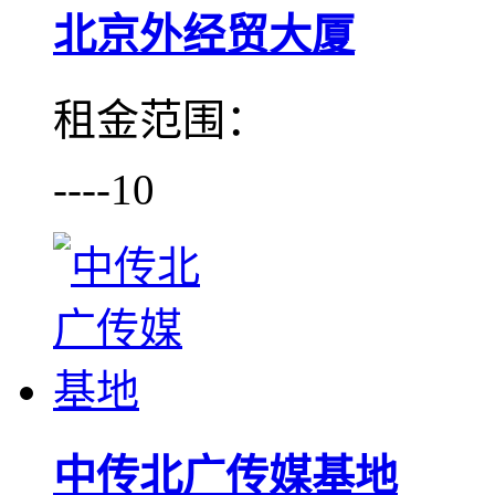
北京外经贸大厦
租金范围：
----10
中传北广传媒基地