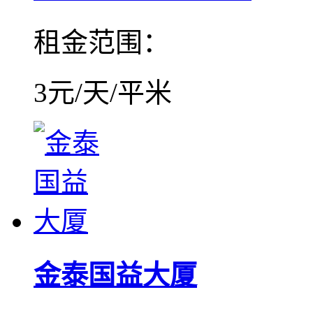
租金范围：
3元/天/平米
金泰国益大厦