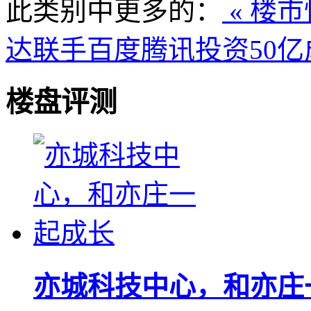
此类别中更多的：
« 楼
达联手百度腾讯投资50亿
楼盘评测
亦城科技中心，和亦庄