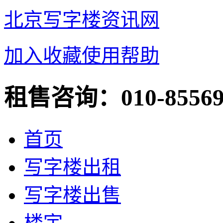
北京写字楼资讯网
加入收藏
使用帮助
租售咨询：
010-8556
首页
写字楼出租
写字楼出售
楼宇