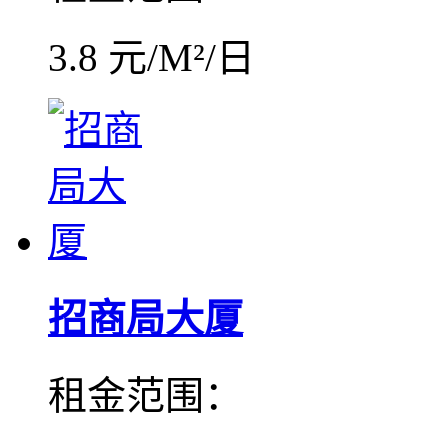
3.8 元/M²/日
招商局大厦
租金范围：