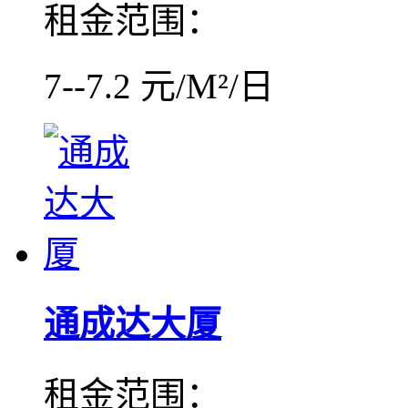
租金范围：
7--7.2 元/M²/日
通成达大厦
租金范围：