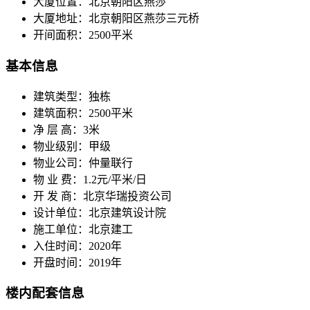
大厦位置：
北京朝阳区燕莎
大厦地址：
北京朝阳区燕莎三元桥
开间面积：
2500平米
基本信息
建筑类型：
独栋
建筑面积：
2500平米
净 层 高：
3米
物业级别：
甲级
物业公司：
仲量联行
物 业 费：
1.2元/平米/日
开 发 商：
北京华瑞投资公司
设计单位：
北京建筑设计院
施工单位：
北京建工
入住时间：
2020年
开盘时间：
2019年
楼内配套信息