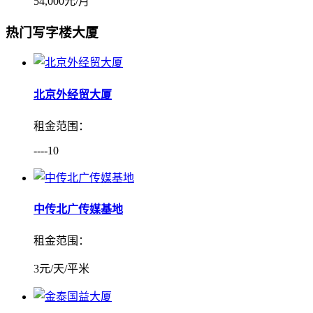
54,000元/月
热门写字楼大厦
北京外经贸大厦
租金范围：
----10
中传北广传媒基地
租金范围：
3元/天/平米