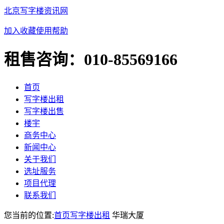
北京写字楼资讯网
加入收藏
使用帮助
租售咨询：
010-85569166
首页
写字楼出租
写字楼出售
楼宇
商务中心
新闻中心
关于我们
选址服务
项目代理
联系我们
您当前的位置:
首页
写字楼出租
华瑞大厦