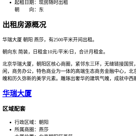
起租日期：
现房随时出租
朝 向：
东
出租房源概况
华瑞大厦 朝阳 燕莎，有2500平米开间出租。
朝向东 简装，日租金10元/平米/日，合计月租金。
北京华瑞大厦，朝阳区核心商圈，紧邻东三环，无缝链接国贸
闲，商务办公，特色商业为一体的高端生态商务金融中心，北
魄和历久弥新的美学元素。雕琢出奢华的建筑气魄，成就中西
华瑞大厦
区域配套
行政区域：
朝阳
所属商圈：
燕莎