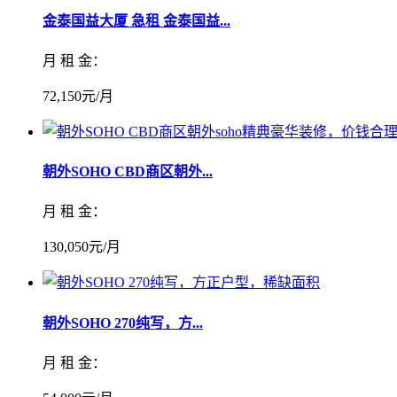
金泰国益大厦 急租 金泰国益...
月 租 金：
72,150元/月
朝外SOHO CBD商区朝外...
月 租 金：
130,050元/月
朝外SOHO 270纯写，方...
月 租 金：