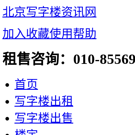
北京写字楼资讯网
加入收藏
使用帮助
租售咨询：
010-8556
首页
写字楼出租
写字楼出售
楼宇