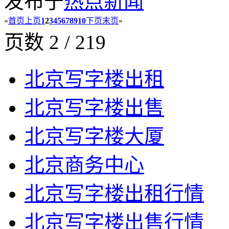
发布于
热点新闻
«
首页
上页
1
2
3
4
5
6
7
8
9
10
下页
末页
»
页数 2 / 219
北京写字楼出租
北京写字楼出售
北京写字楼大厦
北京商务中心
北京写字楼出租行情
北京写字楼出售行情