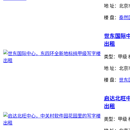
地 址：北
楼 盘：
泰然
世东国际
出租
类型：
甲级 
地 址：北
楼 盘：
世东
启达北旺
出租
类型：
甲级 