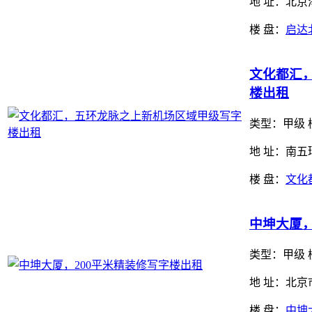
地 址：北
楼 盘：
启达
文化都汇
楼出租
类型：
甲级 
地 址：南
楼 盘：
文化
中坤大厦，
类型：
甲级 
地 址：北京
楼 盘：
中坤