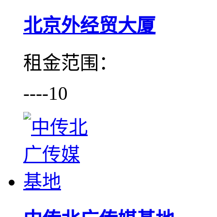
北京外经贸大厦
租金范围：
----10