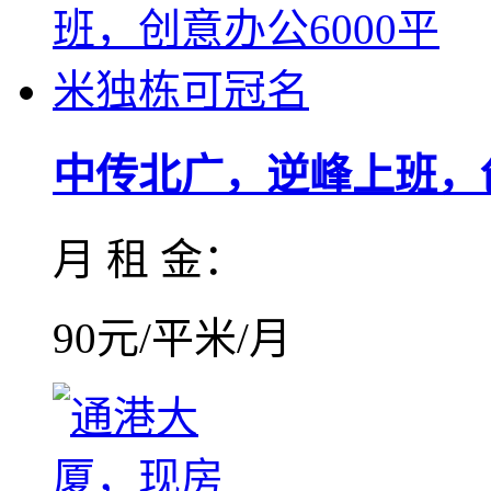
中传北广，逆峰上班，创
月 租 金：
90元/平米/月