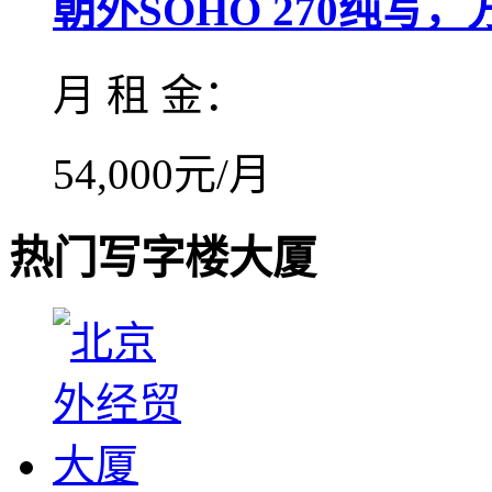
朝外SOHO 270纯写，方.
月 租 金：
54,000元/月
热门写字楼大厦