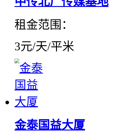
中传北广传媒基地
租金范围：
3元/天/平米
金泰国益大厦