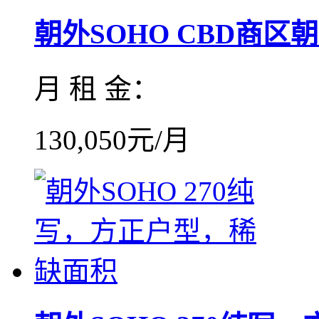
朝外SOHO CBD商区朝外
月 租 金：
130,050元/月