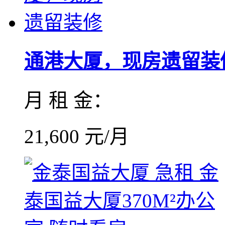
通港大厦，现房遗留装
月 租 金：
21,600 元/月