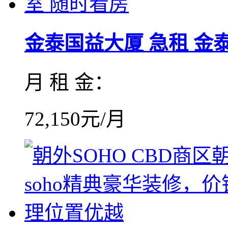
金泰国益大厦 急租 金泰国
月 租 金：
72,150元/月