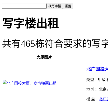
写字楼出租
共有
465
栋符合要求的写
大厦图片
北广国投
类型：
甲级 
地 址：北京
楼 盘：
北广