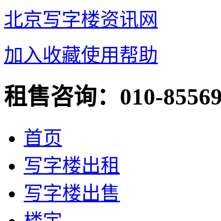
北京写字楼资讯网
加入收藏
使用帮助
租售咨询：
010-8556
首页
写字楼出租
写字楼出售
楼宇