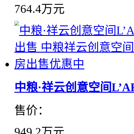
764.4万元
中粮·祥云创意空间L’ART
售价：
949.2万元