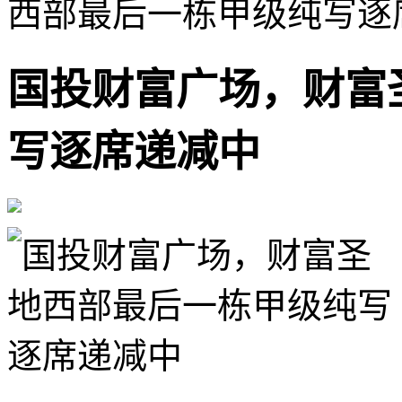
西部最后一栋甲级纯写逐
国投财富广场，财富
写逐席递减中