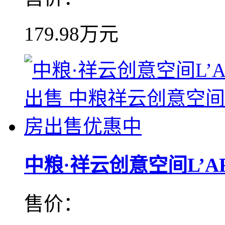
179.98万元
中粮·祥云创意空间L’ART
售价：