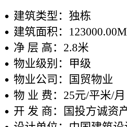
建筑类型：
独栋
建筑面积：
123000.00M
净 层 高：
2.8米
物业级别：
甲级
物业公司：
国贸物业
物 业 费：
25元/平米/月
开 发 商：
国投方诚资
设计单位：
中国建筑设