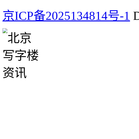
京ICP备2025134814号-1
D