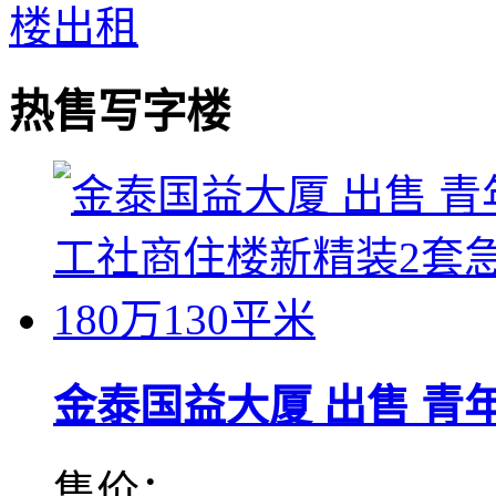
热售写字楼
金泰国益大厦 出售 青年工
售价：