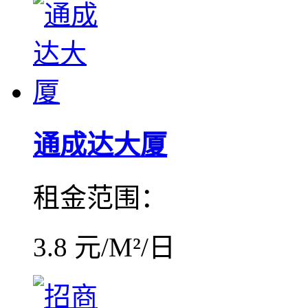
通成达大厦
租金范围：
3.8 元/M²/日