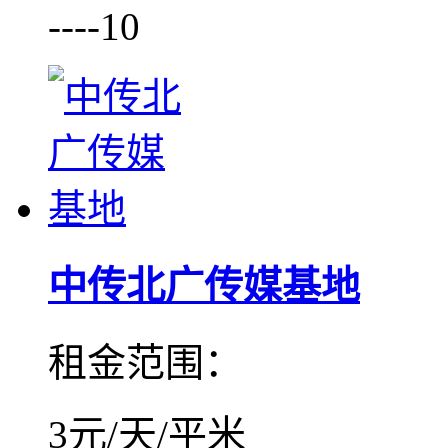
----10
中传北广传媒基地
租金范围：
3元/天/平米