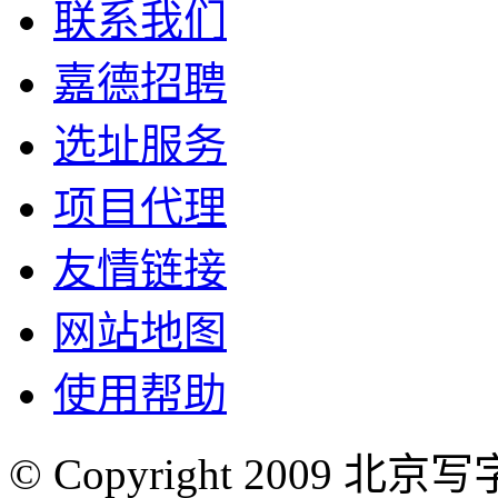
联系我们
嘉德招聘
选址服务
项目代理
友情链接
网站地图
使用帮助
© Copyright 2009 北京写字楼