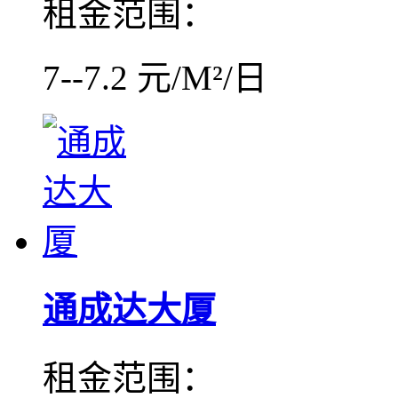
租金范围：
7--7.2 元/M²/日
通成达大厦
租金范围：