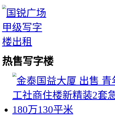
热售写字楼