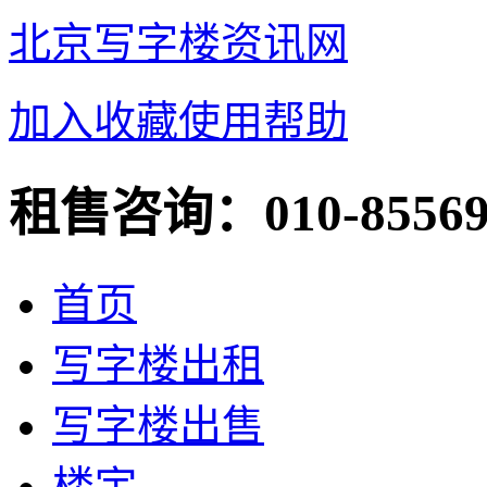
北京写字楼资讯网
加入收藏
使用帮助
租售咨询：
010-8556
首页
写字楼出租
写字楼出售
楼宇