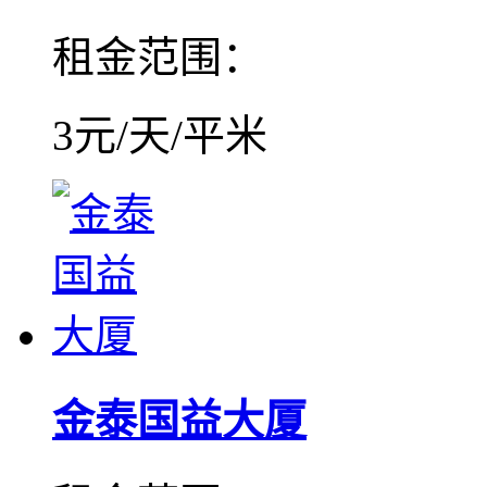
租金范围：
3元/天/平米
金泰国益大厦