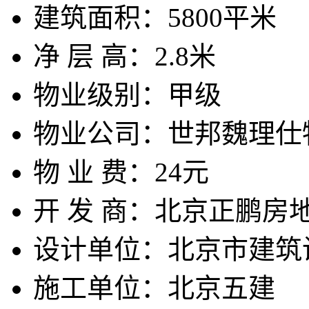
建筑面积：
5800平米
净 层 高：
2.8米
物业级别：
甲级
物业公司：
世邦魏理仕
物 业 费：
24元
开 发 商：
北京正鹏房
设计单位：
北京市建筑
施工单位：
北京五建