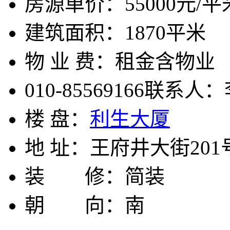
房源单价：
55000元/平
建筑面积：
1870平米
物 业 费：
租金含物业
010-85569166
联系人：
楼 盘：
利生大厦
地 址：
王府井大街201
装 修：
简装
朝 向：
南