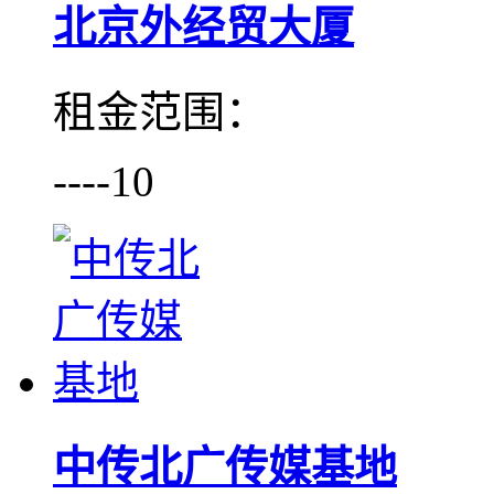
北京外经贸大厦
租金范围：
----10
中传北广传媒基地