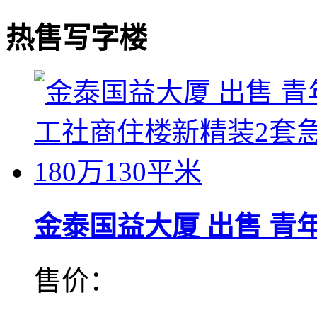
热售写字楼
金泰国益大厦 出售 青年工
售价：