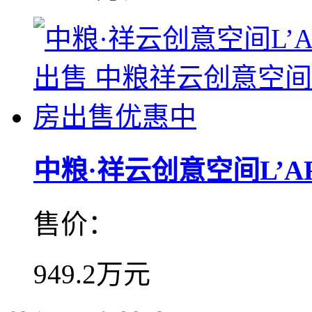
中粮·祥云创意空间L’ART
售价：
949.2万元