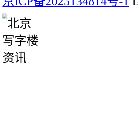
京ICP备2025134814号-1
D