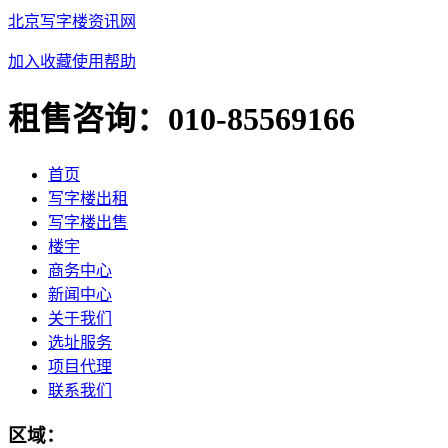
北京写字楼资讯网
加入收藏
使用帮助
租售咨询：
010-85569166
首页
写字楼出租
写字楼出售
楼宇
商务中心
新闻中心
关于我们
选址服务
项目代理
联系我们
区域：